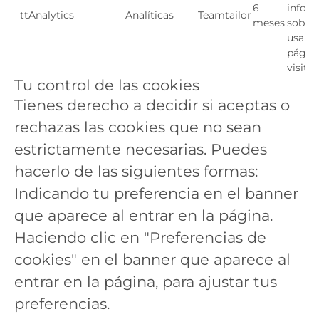
6
infor
_ttAnalytics
Analíticas
Teamtailor
meses
sobre
usan l
página
visitan
Tu control de las cookies
Tienes derecho a decidir si aceptas o
rechazas las cookies que no sean
estrictamente necesarias. Puedes
hacerlo de las siguientes formas:
Indicando tu preferencia en el banner
que aparece al entrar en la página.
Haciendo clic en "Preferencias de
cookies" en el banner que aparece al
entrar en la página, para ajustar tus
preferencias.