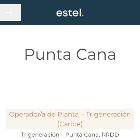
MENÚ DE EMPLEO
Compartir página
Punta Cana
Operador/a de Planta – Trigeneración
(Caribe)
Trigeneración
·
Punta Cana, RRDD