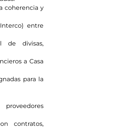
la coherencia y
Interco
) entre
l de divisas,
ncieros a Casa
gnadas para la
 proveedores
on contratos,