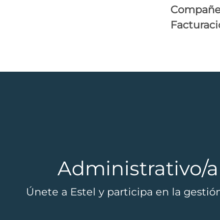
Compañe
Facturac
Administrativo/a
Únete a Estel y participa en la gesti