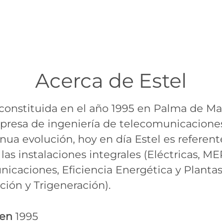
Acerca de Estel
 constituida en el año 1995 en Palma de Ma
resa de ingeniería de telecomunicaciones
nua evolución, hoy en día Estel es referent
las instalaciones integrales (Eléctricas, ME
icaciones, Eficiencia Energética y Planta
ión y Trigeneración).
 en
1995