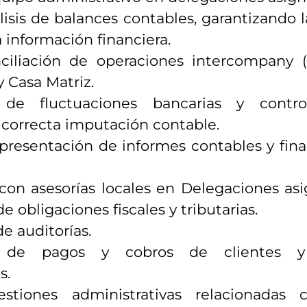
lisis de balances contables, garantizando 
a información financiera.
nciliación de operaciones
intercompany
(
 Casa Matriz.
de fluctuaciones bancarias y contro
 correcta imputación contable.
 presentación de informes contables y fina
con asesorías locales en Delegaciones asi
e obligaciones fiscales y tributarias.
e auditorías.
 de pagos y cobros de clientes y
s.
tiones administrativas relacionadas c