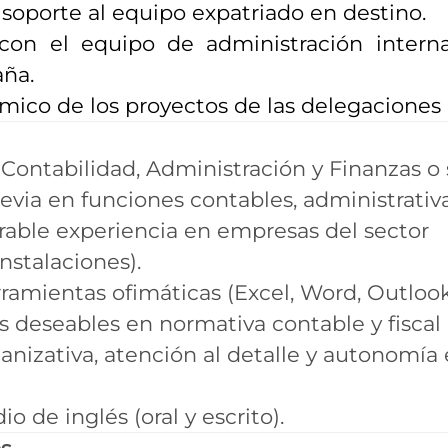
soporte al equipo expatriado en destino.
con el equipo de administración intern
aña.
mico de los proyectos de las delegaciones 
ontabilidad, Administración y Finanzas o s
evia en funciones contables, administrativ
orable experiencia en empresas del sector
nstalaciones).
ramientas ofimáticas (Excel, Word, Outlook
deseables en normativa contable y fiscal 
nizativa, atención al detalle y autonomía 
o de inglés (oral y escrito).