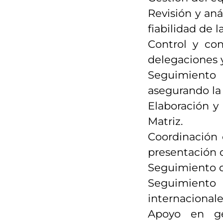
Revisión y aná
fiabilidad de l
Control y co
delegaciones y
Seguimiento 
asegurando la
Elaboración y
Matriz.
Coordinación 
presentación d
Seguimiento d
Seguimiento
internacionale
Apoyo en ges