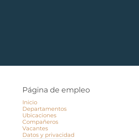
Página de empleo
Inicio
Departamentos
Ubicaciones
Compañeros
Vacantes
Datos y privacidad