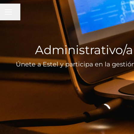
MENÚ DE EMPLEO
Compartir página
Administrativo/a
Únete a Estel y participa en la gesti