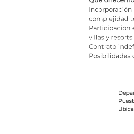
Qué ofrecemo
Incorporación 
complejidad t
Participación 
villas y resorts
Contrato indef
Posibilidades 
Depa
Puest
Ubica