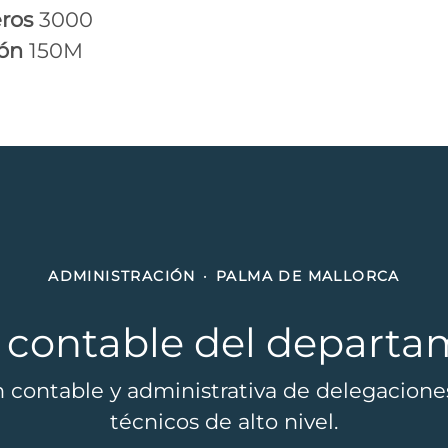
ros
3000
ión
150M
ADMINISTRACIÓN
·
PALMA DE MALLORCA
 contable del departa
ón contable y administrativa de delegacion
técnicos de alto nivel.