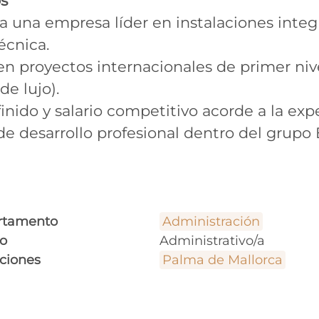
s
a una empresa líder en instalaciones integr
écnica.
en proyectos internacionales de primer nive
 de lujo).
inido y salario competitivo acorde a la expe
de desarrollo profesional dentro del grupo E
rtamento
Administración
o
Administrativo/a
ciones
Palma de Mallorca