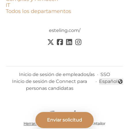
IT
Todos los departamentos
esteling.com/
Inicio de sesión de empleados/as
·
SSO
Inicio de sesión de Connect para
·
Español
Cambiar idi
personas candidatas
Enviar solicitud
Herramientas de seguimiento
de Teamtailor