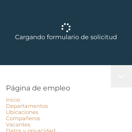
Cargando formulario de solicitud
Página de empleo
Inicio
Departamentos
Ubicaciones
Compañeros
Vacantes
Datos y privacidad